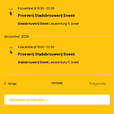
6 november @ 19:00
-
22:00
VR
6
Proeverij Stadsbrouwerij Sneek
Stadsbrouwerij Sneek
Leeuwenburg 11, Sneek
december 2026
4 december @ 19:00
-
22:00
VR
4
Proeverij Stadsbrouwerij Sneek
Stadsbrouwerij Sneek
Leeuwenburg 11, Sneek
Vandaag
Volgende
Evenementen
Vorige
Eveneme
Abonneer op kalender