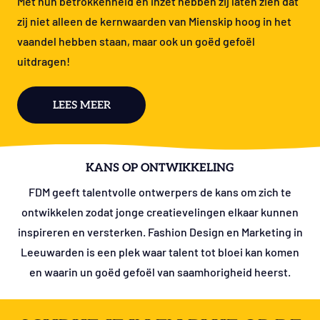
Met hun betrokkenheid en inzet hebben zij laten zien dat
zij niet alleen de kernwaarden van Mienskip hoog in het
vaandel hebben staan, maar ook un goëd gefoël
uitdragen!
LEES MEER
KANS OP ONTWIKKELING
FDM geeft talentvolle ontwerpers de kans om zich te
ontwikkelen zodat jonge creatievelingen elkaar kunnen
inspireren en versterken. Fashion Design en Marketing in
Leeuwarden is een plek waar talent tot bloei kan komen
en waarin un goëd gefoël van saamhorigheid heerst.