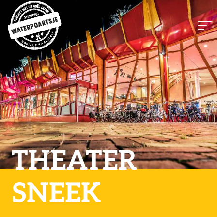
THEATER
SNEEK