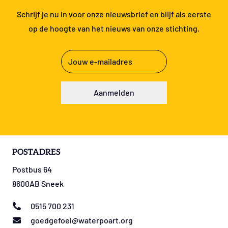
Schrijf je nu in voor onze nieuwsbrief en blijf als eerste
op de hoogte van het nieuws van onze stichting.
E-
mailadres
(Vereist)
Aanmelden
POSTADRES
Postbus 64
8600AB Sneek
0515 700 231
goedgefoel@waterpoart.org