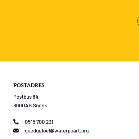
POSTADRES
Postbus 64
8600AB Sneek
0515 700 231
goedgefoel@waterpoart.org