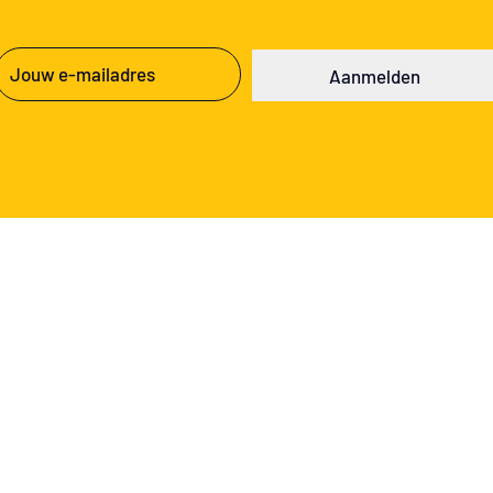
E-
Aanmelden
mailadres
(Vereist)