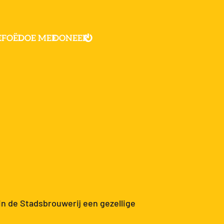
EFOËL
DOE MEE
DONEER
in de Stadsbrouwerij een gezellige