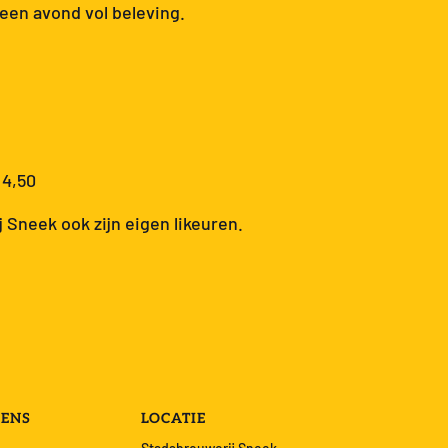
een avond vol beleving.
 4,50
 Sneek ook zijn eigen likeuren.
VENS
LOCATIE