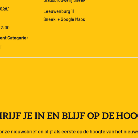
Stadsbrouwerij Sneek
mber
Leeuwenburg 11
Sneek
,
+ Google Maps
22:00
nt Categorie:
j
RIJF JE IN EN BLIJF OP DE HO
r onze nieuwsbrief en blijf als eerste op de hoogte van het nieuw