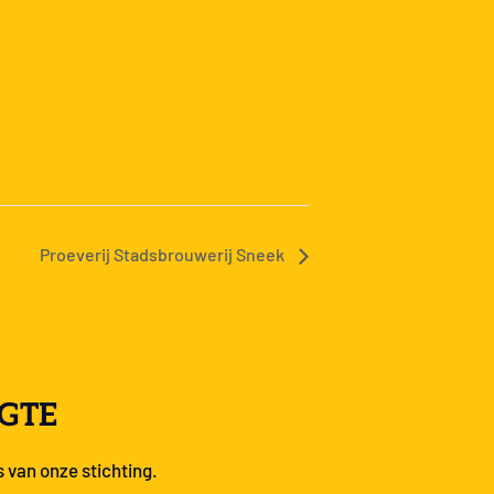
Proeverij Stadsbrouwerij Sneek
OGTE
s van onze stichting.