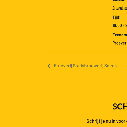
4 septe
Tijd:
19:00 - 
Eveneme
Proeveri
Proeverij Stadsbrouwerij Sneek
SCH
Schrijf je nu in voo