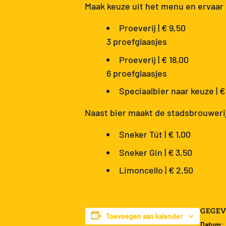
Maak keuze uit het menu en ervaar 
Proeverij | € 9,50
3 proefglaasjes
Proeverij | € 18,00
6 proefglaasjes
Speciaalbier naar keuze | €
Naast bier maakt de stadsbrouwerij
Sneker Tút | € 1,00
Sneker Gin | € 3,50
Limoncello | € 2,50
GEGE
Toevoegen aan kalender
Datum: