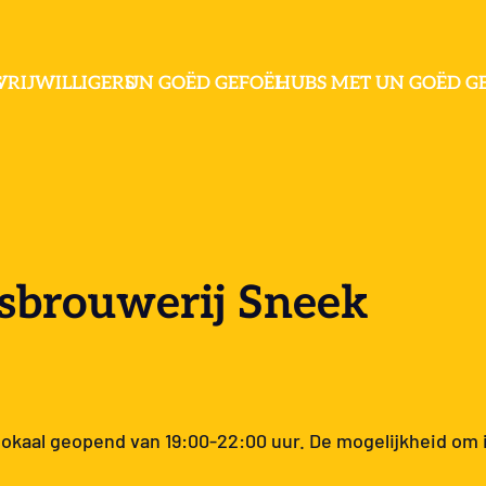
S
VRIJWILLIGERS
UN GOËD GEFOËL
HUBS MET UN GOËD G
dsbrouwerij Sneek
 lokaal geopend van 19:00-22:00 uur. De mogelijkheid om 