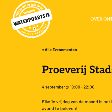
OVER ON
« Alle Evenementen
Proeverij Sta
4 september @ 19:00
-
22:00
Elke 1e vrijdag van de maand is het
avond te beleven!