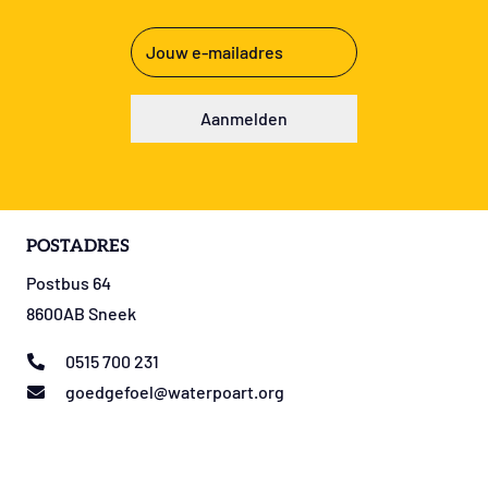
E-
mailadres
(Vereist)
Aanmelden
POSTADRES
Postbus 64
8600AB Sneek
0515 700 231
goedgefoel@waterpoart.org