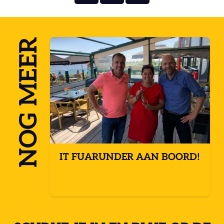
NOG MEER
’T
IT FUARUNDER AAN BOORD!